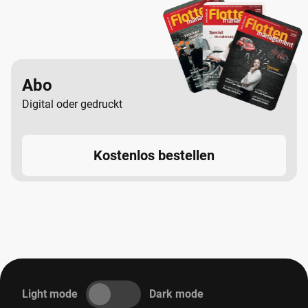
of Performance Tour den britischen SUV Probe fahren.
Abo
Digital oder gedruckt
Kostenlos bestellen
Light mode
Dark mode