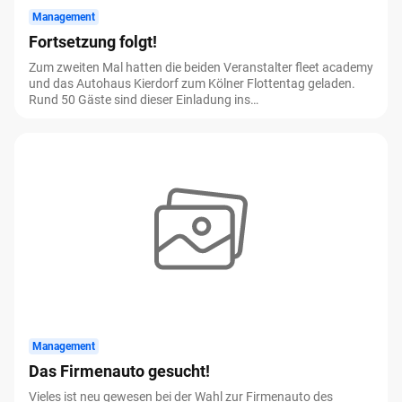
Management
Fortsetzung folgt!
Zum zweiten Mal hatten die beiden Veranstalter fleet academy
und das Autohaus Kierdorf zum Kölner Flottentag geladen.
Rund 50 Gäste sind dieser Einladung ins
RheinEnergieSTADION in Köln-Müngersdorf gefolgt. Darunter
auch wir vom Flottenmanagement.
Management
Das Firmenauto gesucht!
Vieles ist neu gewesen bei der Wahl zur Firmenauto des