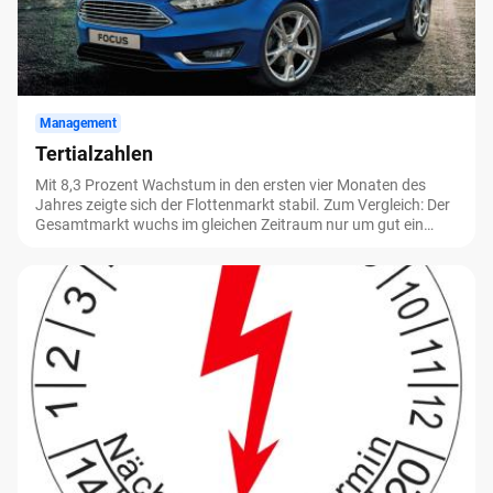
Management
Tertialzahlen
Mit 8,3 Prozent Wachstum in den ersten vier Monaten des
Jahres zeigte sich der Flottenmarkt stabil. Zum Vergleich: Der
Gesamtmarkt wuchs im gleichen Zeitraum nur um gut ein
Prozent. Wir haben uns die Trends des Jahres genauer
angeschaut.