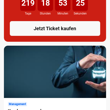
219
18
53
24
Tage
Stunden
Minuten
Sekunden
Jetzt Ticket kaufen
Management