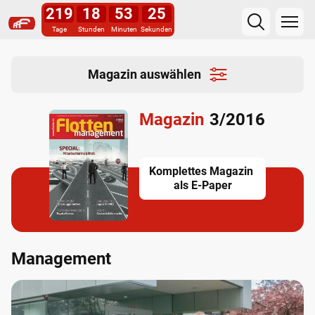
219
18
53
24
Tage
Stunden
Minuten
Sekunden
Magazin auswählen
Magazin
3/2016
Komplettes Magazin
als E-Paper
Management