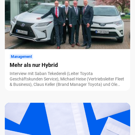
Management
Mehr als nur Hybrid
Interview mit Saban Tekedereli (Leiter Toyota
Geschäftskunden Service), Michael Heise (Vertriebsleiter Fleet
& Business), Claus Keller (Brand Manager Toyota) und Ole
Kylau (Lexus und Gewerbekundenzentren) bei Toyota/Lexus
in Köln