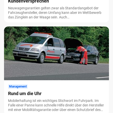
Kundenversprechen
Neuwagengarantien gelten zwar als Standardangebot der
Fahrzeughersteller, deren Umfang kann aber im Wettbewerb
das Zünglein an der Waage sein. Auch
Garantieverlängerungen haben sich mittlerweile im Markt
etabliert und deren Fehlen könnte sich zu einem
Wettbewerbsnachteil auswirken. Ein Überblick.
Management
Rund um die Uhr
Mobilerhaltung ist ein wichtiges Stichwort im Fuhrpark. Im
Falle einer Panne kann schnelle Hilfe direkt über den Hersteller
mit einer Mobilitätsgarantie oder über einen Schutzbrief des