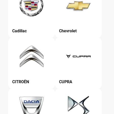
Cadillac
Chevrolet
CITROËN
CUPRA