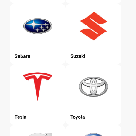
Subaru
Suzuki
Tesla
Toyota