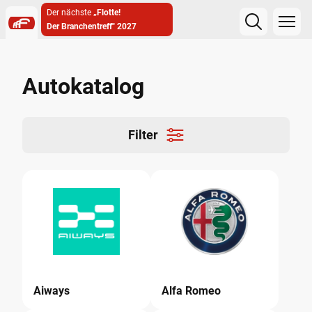
Der nächste
„Flotte!
Der Branchentreff" 2027
222
13
38
51
Tage
Stunden
Minuten
Sekunden
Autokatalog
Filter
Aiways
Alfa Romeo