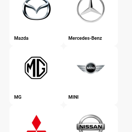
Mazda
Mercedes-Benz
MG
MINI